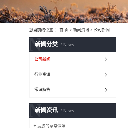
您当前的位置 ：
首 页
>
新闻资讯
>
公司新闻
N
新闻分类
News
公司新闻
行业资讯
常识解答
N
新闻资讯
News
鹿胶的家常做法