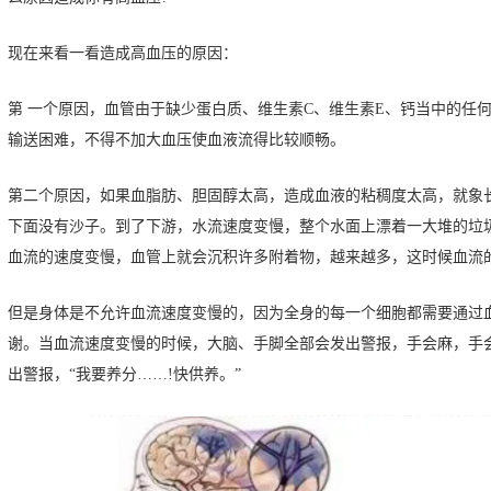
现在来看一看造成高血压的原因：
第 一个原因，血管由于缺少蛋白质、维生素C、维生素E、钙当中的任
输送困难，不得不加大血压使血液流得比较顺畅。
第二个原因，如果血脂肪、胆固醇太高，造成血液的粘稠度太高，就象
下面没有沙子。到了下游，水流速度变慢，整个水面上漂着一大堆的垃
血流的速度变慢，血管上就会沉积许多附着物，越来越多，这时候血流
但是身体是不允许血流速度变慢的，因为全身的每一个细胞都需要通过
谢。当血流速度变慢的时候，大脑、手脚全部会发出警报，手会麻，手
出警报，“我要养分……!快供养。”