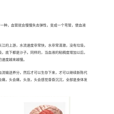
何一种，血管就会慢慢失去弹性，变成一个弯管，使血液
长江的上游，水流速度非常快，水非常清澈，没有垃圾，
圾，底下都是沙子。同样的，当血液的粘稠度增加以后，
的速度越来越慢。
血流输送养分，然后才可以生存下来，才可以继续新陈代
会痛，头会痛，头涨，头会感觉昏昏沉沉，全部是身体发