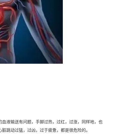
的血液输送有问题，手脚过热，过红，过涨，同样地，也
心脏跳动过猛，过凶，过于疲惫，都是很危险的。