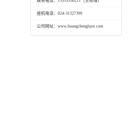
联系电话：15555550211（王经理）
座机电话：024-31327399
公司网址：www.huangchengluye.com