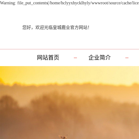
Warning: file_put_contents(/home/hclyyxhycklhyly/wwwroot/source/cache/licen
您好，欢迎光临皇城鹿业官方网站！
网站首页
企业简介