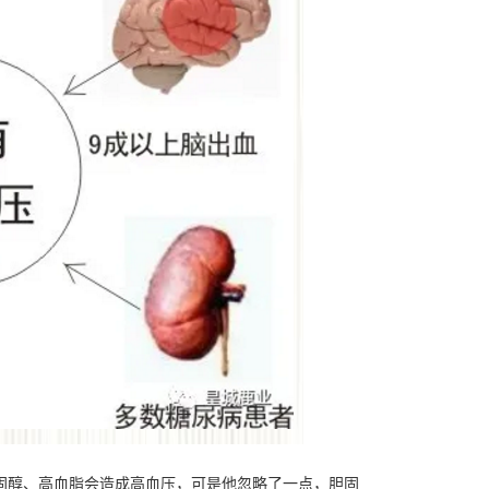
固醇、高血脂会造成高血压，可是他忽略了一点，胆固