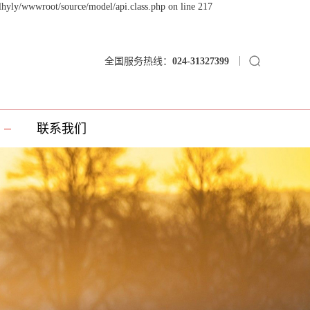
lhyly/wwwroot/source/model/api.class.php on line 217
全国服务热线：
024-31327399
联系我们