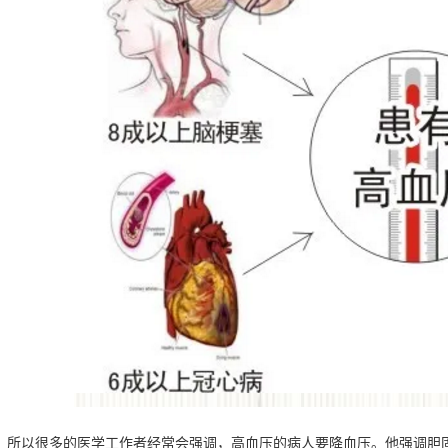
所以很多的医学工作者经常会强调，高血压的病人要降血压。他强调胆