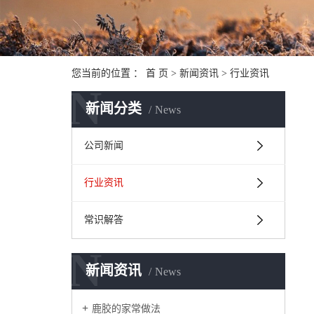
您当前的位置 ：
首 页
>
新闻资讯
>
行业资讯
N
新闻分类
News
公司新闻
行业资讯
常识解答
N
新闻资讯
News
鹿胶的家常做法