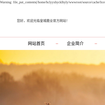
Warning: file_put_contents(/home/hclyyxhycklhyly/wwwroot/source/cache/licen
您好，欢迎光临皇城鹿业官方网站！
网站首页
企业简介