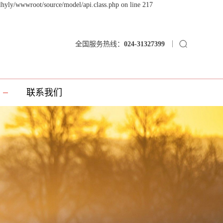
lhyly/wwwroot/source/model/api.class.php on line 217
全国服务热线：
024-31327399
联系我们