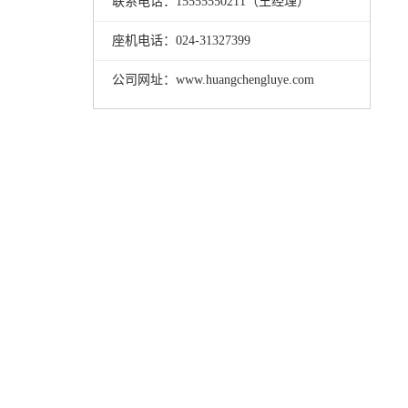
联系电话：15555550211（王经理）
座机电话：024-31327399
公司网址：www.huangchengluye.com