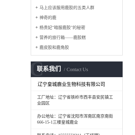
马上应该服用鹿胶的五类人群
神奇的鹿
杨贵妃“暗服鹿胶”的秘密
营养的旅行箱——鹿胶糕
鹿皮胶和鹿角胶
C
联系我们
Contact Us
辽宁皇城鹿业生物科技有限公司
工厂地址：辽宁省铁岭市西丰县安民镇工
业园区
办公地址：辽宁省沈阳市浑南区南京南街
666-15-1三楼皇城鹿业