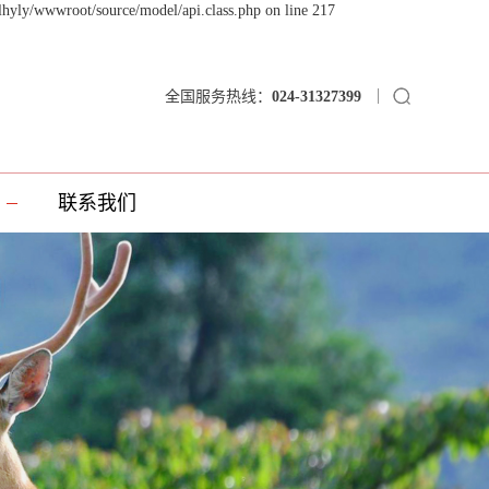
lhyly/wwwroot/source/model/api.class.php on line 217
全国服务热线：
024-31327399
联系我们