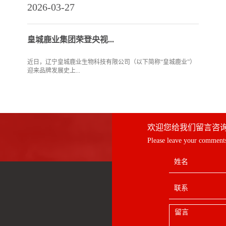
2026-03-27
皇城鹿业集团荣登央视...
近日，辽宁皇城鹿业生物科技有限公司（以下简称“皇城鹿业”）
迎来品牌发展史上...
欢迎您给我们留言咨
Please leave your comments