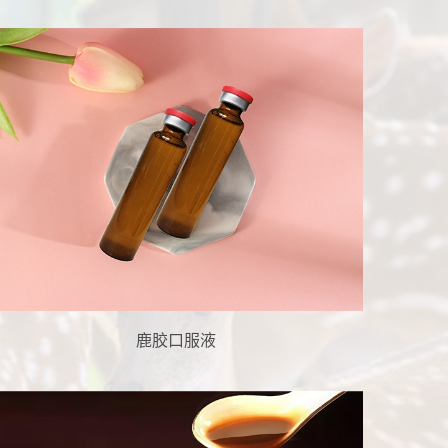
鹿胶口服液