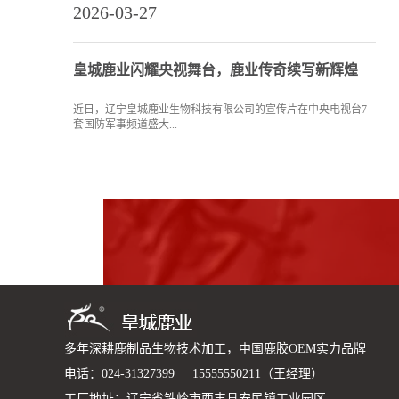
2026-03-27
皇城鹿业闪耀央视舞台，鹿业传奇续写新辉煌
近日，辽宁皇城鹿业生物科技有限公司的宣传片在中央电视台7
套国防军事频道盛大...
多年深耕鹿制品生物技术加工，中国鹿胶OEM实力品牌
电话：024-31327399 15555550211（王经理）
工厂地址：辽宁省铁岭市西丰县安民镇工业园区