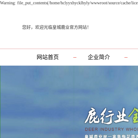
Warning: file_put_contents(/home/hclyyxhycklhyly/wwwroot/source/cache/licen
您好，欢迎光临皇城鹿业官方网站！
网站首页
企业简介