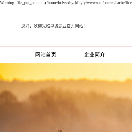
Warning: file_put_contents(/home/hclyyxhycklhyly/wwwroot/source/cache/licen
您好，欢迎光临皇城鹿业官方网站！
网站首页
企业简介