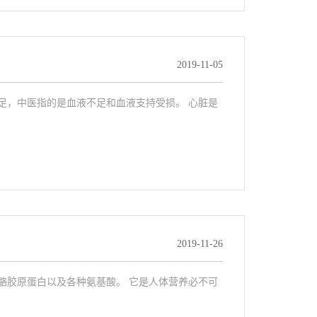
2019-11-05
足，中医指的是血液不足和血液支持受损。 心脏是
2019-11-26
骼胶原蛋白以及各种氨基酸。 它是人体营养必不可