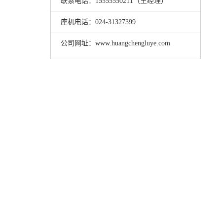
联系电话：15555550211（王经理）
座机电话：024-31327399
公司网址：www.huangchengluye.com