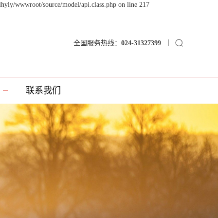
lhyly/wwwroot/source/model/api.class.php on line 217
全国服务热线：
024-31327399
联系我们