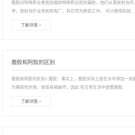
鹿胶对特殊职业者抵抗幅射特殊职业抵抗辐射，他们从事放射治疗
学，放射治疗业务和核电厂，并在荧光屏前工作。 可以使用因放...
了解详情 +
鹿胶和阿胶的区别
鹿胶和阿胶的区别1.鹿胶：事实上，鹿胶实际上是在水中添加一些
为黄棕色外观，很容易被破坏，因此 在日常生活中放置鹿胶...
了解详情 +