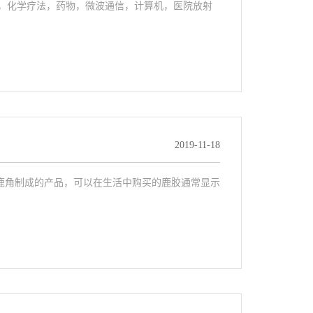
，化学疗法，药物，微波通信，计算机，医院放射
2019-11-18
鹿角制成的产品，可以在生活中购买的鹿胶通常显示