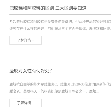
鹿胶糕和阿胶糕的区别 三大区别要知道
听起来鹿胶糕和阿胶糕是没有任何关键的，但两种产品的物理性状
终究存在什么样的差异，咱们将从三个方面告知你，鹿胶糕和阿胶..
了解详情 +
鹿胶对女性有何好处？
鹿胶抗自由基的能力是维生素C、维生素E的20-30倍,能加速新
缓衰老、美貌扬天下的杨贵妃便是鹿胶青睐者之一。鹿胶...
了解详情 +