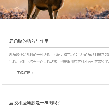
鹿角胶的功效与作用
鹿角胶便是鹿科的一种动物，也便是梅花鹿和马鹿的角熬制出来的
色的。它的气味有一点点的甜味，他是取用原材料还有药材去掉里..
了解详情 +
鹿胶和鹿角胶是一样的吗？