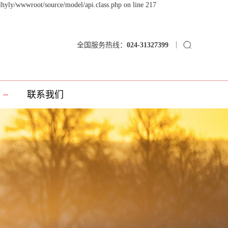
lhyly/wwwroot/source/model/api.class.php on line 217
全国服务热线：
024-31327399
联系我们