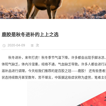
鹿胶是秋冬进补的上上之选
2020-04-09
次
秋冬进补，来年打虎！秋冬季节气温下降，许多都会出现手脚冰凉
体阳气缺乏，体内冷湿重，经络不通，气血缺乏导致。许多人都会进行
滋补品进行调理，今天给我们推荐的是百胶之冠——鹿胶！ 还有些患
状态持续数月甚至数年、苦不堪言，中医据这些症状称为虚劳，笔者主