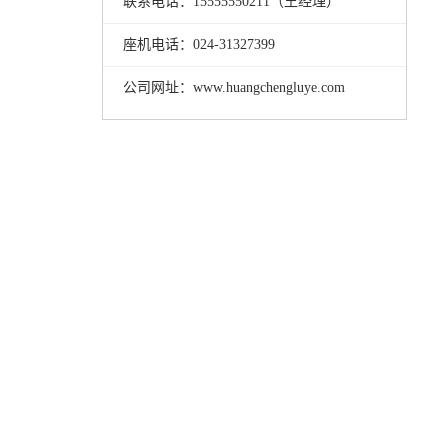
联系电话：15555550211（王经理）
座机电话：024-31327399
公司网址：www.huangchengluye.com