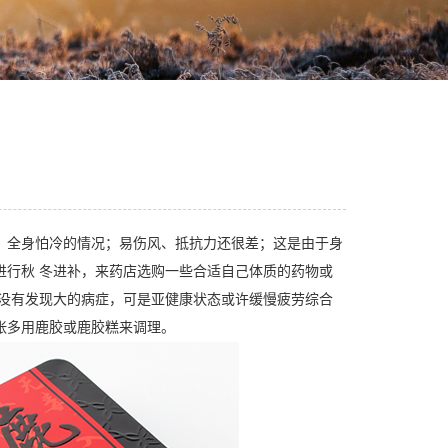
、全身怕冷的情况；易伤风、抵抗力还很差；这是由于身
进行秋 冬进补，来药店选购一些合适自己体质的药物或
者没有发现大的病症，可是亚健康状态或许缓慢疲劳综合
张多用鹿胶或鹿胶糕来调理。