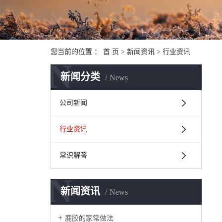
您当前的位置 ：
首 页
>
新闻资讯
>
行业资讯
N
新闻分类
News
公司新闻
行业资讯
常识解答
N
新闻资讯
News
鹿胶的家常做法