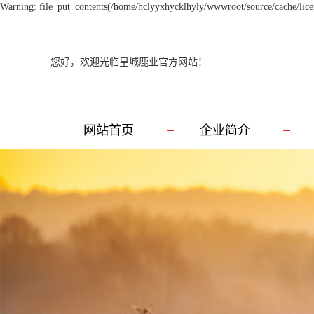
Warning: file_put_contents(/home/hclyyxhycklhyly/wwwroot/source/cache/licen
您好，欢迎光临皇城鹿业官方网站！
网站首页
企业简介