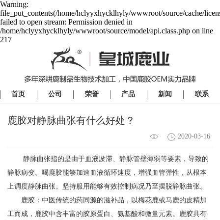
Warning:
file_put_contents(/home/hclyyxhycklhyly/wwwroot/source/cache/licen
failed to open stream: Permission denied in
/home/hclyyxhycklhyly/wwwroot/source/model/api.class.php on line
217
首页
公司
荣誉
产品
新闻
联系
鹿胶对静脉曲张有什么好处？
2020-03-16
静脉曲张指的是由于血液淤滞、静脉管壁薄弱等要素，导致的
静脉病变。喝鹿胶能够加速血液循环速度，增强血管弹性，从根本
上调度静脉曲张。坚持服用能够有效控制病况乃至摆脱静脉曲张。
鹿胶：中医传统的药同源的滋补品，以梅花鹿或马鹿的皮精加
工而成，鹿胶中含丰富的胶原蛋白、氨基酸和微量元素。鹿胶具有