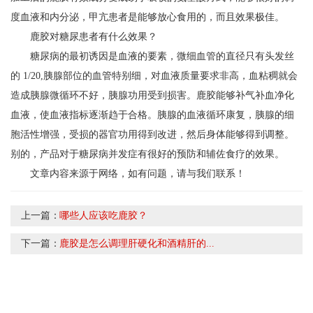
度血液和内分泌，甲亢患者是能够放心食用的，而且效果极佳。
鹿胶对糖尿患者有什么效果？
糖尿病的最初诱因是血液的要素，微细血管的直径只有头发丝
的 1/20,胰腺部位的血管特别细，对血液质量要求非高，血粘稠就会
造成胰腺微循环不好，胰腺功用受到损害。鹿胶能够补气补血净化
血液，使血液指标逐渐趋于合格。胰腺的血液循环康复，胰腺的细
胞活性增强，受损的器官功用得到改进，然后身体能够得到调整。
别的，产品对于糖尿病并发症有很好的预防和辅佐食疗的效果。
文章内容来源于网络，如有问题，请与我们联系！
上一篇：
哪些人应该吃鹿胶？
下一篇：
鹿胶是怎么调理肝硬化和酒精肝的...