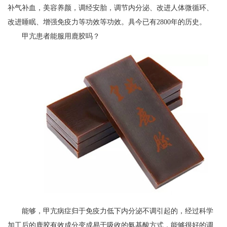
补气补血，美容养颜，调经安胎，调节内分泌、改进人体微循环、
改进睡眠、增强免疫力等功效等功效。具今已有2800年的历史。
甲亢患者能服用鹿胶吗？
能够，甲亢病症归于免疫力低下内分泌不调引起的，经过科学
加工后的鹿胶有效成分变成易于吸收的氨基酸方式，能够很好的调