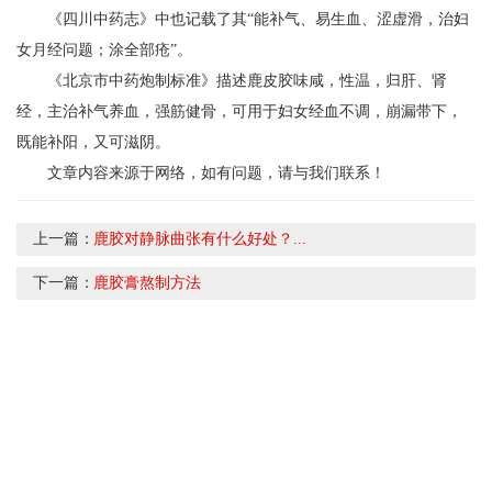
《四川中药志》中也记载了其“能补气、易生血、涩虚滑，治妇
女月经问题；涂全部疮”。
《北京市中药炮制标准》描述鹿皮胶味咸，性温，归肝、肾
经，主治补气养血，强筋健骨，可用于妇女经血不调，崩漏带下，
既能补阳，又可滋阴。
文章内容来源于网络，如有问题，请与我们联系！
上一篇：
鹿胶对静脉曲张有什么好处？...
下一篇：
鹿胶膏熬制方法