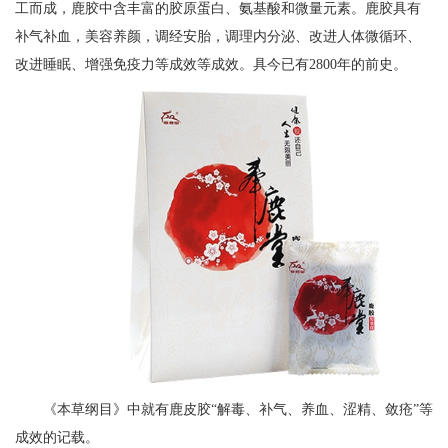
工而成，鹿胶中含丰富的胶原蛋白、氨基酸和微量元素。鹿胶具有
补气补血，美容养颜，调经安胎，调理内分泌、改进人体微循环、
改进睡眠、增强免疫力等成效等成效。具今已有2800年的前史。
《本草纲目》中就有鹿皮胶“解毒、补气、养血、涩精、敛疮”等
成效的记载。