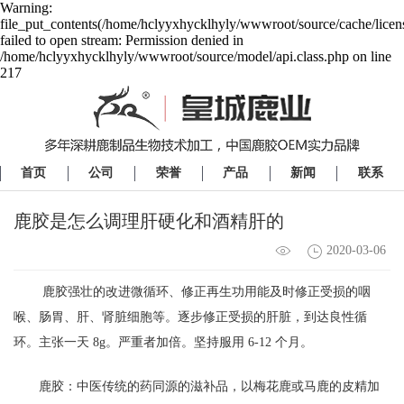
Warning:
file_put_contents(/home/hclyyxhycklhyly/wwwroot/source/cache/licen
failed to open stream: Permission denied in
/home/hclyyxhycklhyly/wwwroot/source/model/api.class.php on line
217
首页
公司
荣誉
产品
新闻
联系
鹿胶是怎么调理肝硬化和酒精肝的
2020-03-06
鹿胶强壮的改进微循环、修正再生功用能及时修正受损的咽
喉、肠胃、肝、肾脏细胞等。逐步修正受损的肝脏，到达良性循
环。主张一天 8g。严重者加倍。坚持服用 6-12 个月。
鹿胶：中医传统的药同源的滋补品，以梅花鹿或马鹿的皮精加