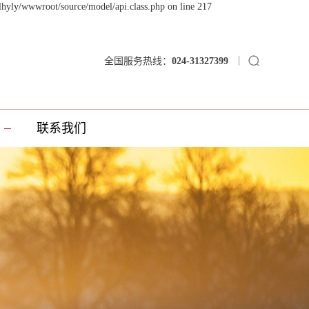
lhyly/wwwroot/source/model/api.class.php on line 217
全国服务热线：
024-31327399
联系我们