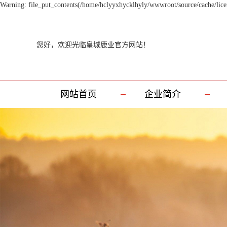
Warning: file_put_contents(/home/hclyyxhycklhyly/wwwroot/source/cache/licen
您好，欢迎光临皇城鹿业官方网站！
网站首页
企业简介