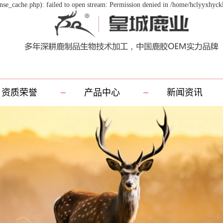
se_cache.php): failed to open stream: Permission denied in /home/hclyyxhyck
资质荣誉
产品中心
新闻资讯