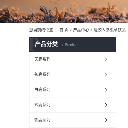
您当前的位置 ：
首 页
>
产品中心
>
鹿胶人参虫草饮品
P
产品分类
Product
天鹿系列
苍鹿系列
白鹿系列
玄鹿系列
御鹿系列