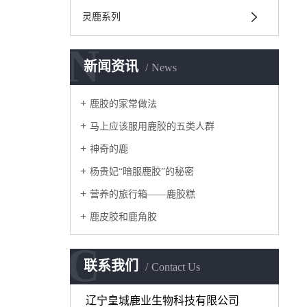
灵鹿系列
N
新闻资讯
News
鹿胶的家常做法
马上应该服用鹿胶的五类人群
神奇的鹿
杨贵妃“暗服鹿胶”的秘密
营养的旅行箱——鹿胶糕
鹿皮胶和鹿角胶
C
联系我们
Contact Us
辽宁皇城鹿业生物科技有限公司