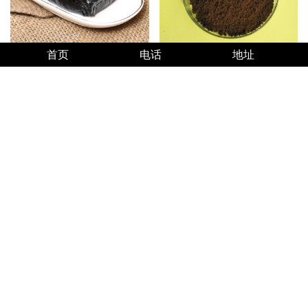
鹿胎膏
鹿血粉
首页
电话
地址
鹿心粉
鹿肉