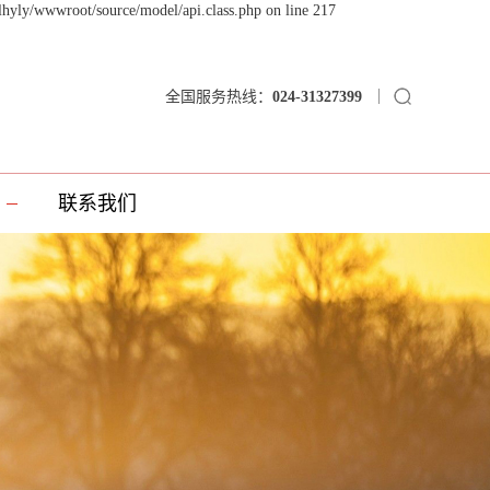
lhyly/wwwroot/source/model/api.class.php on line 217
全国服务热线：
024-31327399
联系我们