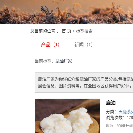
您当前的位置 ：
首 页
> 标签搜索
产品（1）
新闻（1）
当前标签：
鹿油厂家
鹿油厂家
为你详细介绍
鹿油厂家
的产品分类,包括
鹿
展会信息、图片资料等，在全国地区获得用户好评，
鹿油
分类：
天鹿系
浏览次数：178
鹿油：300毫升/