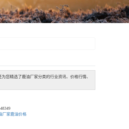
还为您精选了
鹿油厂家
分类的行业资讯、价格行情、
8349
油厂家
鹿油价格