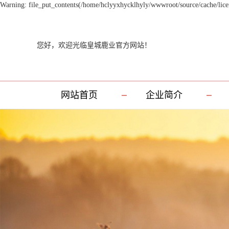
Warning: file_put_contents(/home/hclyyxhycklhyly/wwwroot/source/cache/licen
您好，欢迎光临皇城鹿业官方网站！
网站首页
企业简介