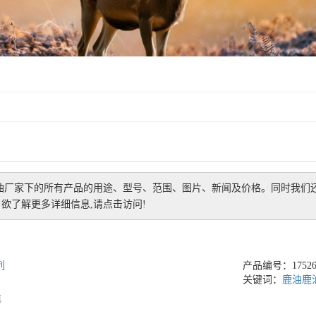
油厂家
下的所有产品的用途、型号、范围、图片、新闻及价格。同时我们
欲了解更多详细信息,请点击访问!
列
产品编号：175264
关键词：
鹿油
鹿
瓶