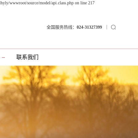
lhyly/wwwroot/source/model/api.class.php on line 217
全国服务热线：
024-31327399
联系我们