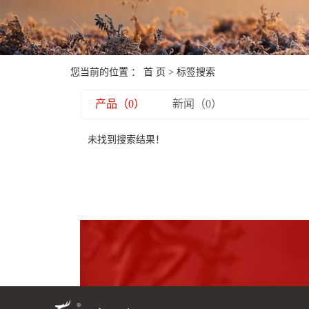
您当前的位置 ：
首 页
> 标签搜索
产品（0）
新闻（0）
未找到搜索结果！