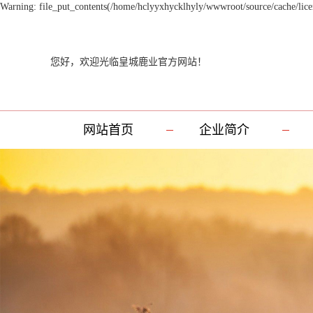
Warning: file_put_contents(/home/hclyyxhycklhyly/wwwroot/source/cache/licen
您好，欢迎光临皇城鹿业官方网站！
网站首页
企业简介