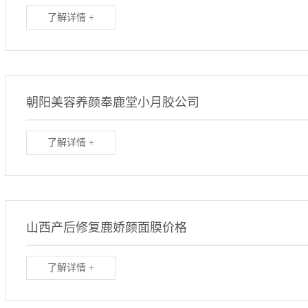
了解详情 +
朝阳美容养颜奉鹿堂小月胶公司
了解详情 +
山西产后修复鹿娇颜面膜价格
了解详情 +