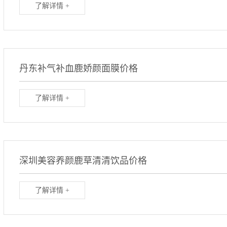
了解详情 +
丹东补气补血鹿娇颜面膜价格
了解详情 +
深圳美容养颜鹿草清清饮品价格
了解详情 +