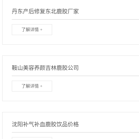
丹东产后修复东北鹿胶厂家
了解详情 +
鞍山美容养颜吉林鹿胶公司
了解详情 +
沈阳补气补血鹿胶饮品价格