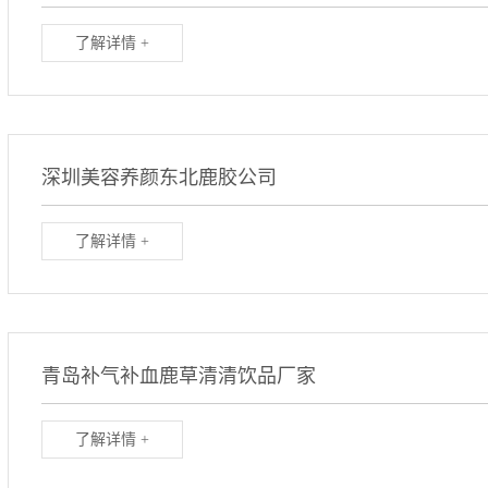
了解详情 +
深圳美容养颜东北鹿胶公司
了解详情 +
青岛补气补血鹿草清清饮品厂家
了解详情 +