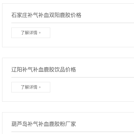
石家庄补气补血双阳鹿胶价格
了解详情 +
辽阳补气补血鹿胶饮品价格
了解详情 +
葫芦岛补气补血鹿胶粉厂家