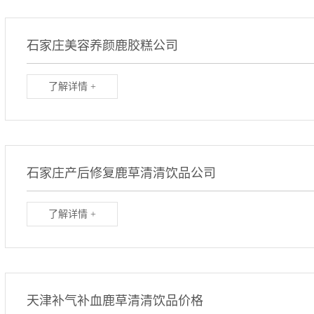
石家庄美容养颜鹿胶糕公司
了解详情 +
石家庄产后修复鹿草清清饮品公司
了解详情 +
天津补气补血鹿草清清饮品价格