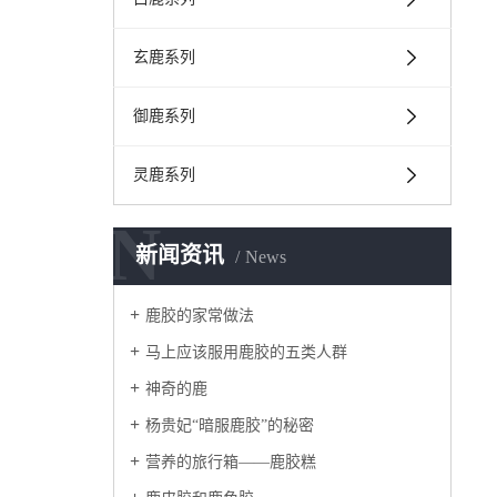
玄鹿系列
御鹿系列
灵鹿系列
N
新闻资讯
News
鹿胶的家常做法
马上应该服用鹿胶的五类人群
神奇的鹿
杨贵妃“暗服鹿胶”的秘密
营养的旅行箱——鹿胶糕