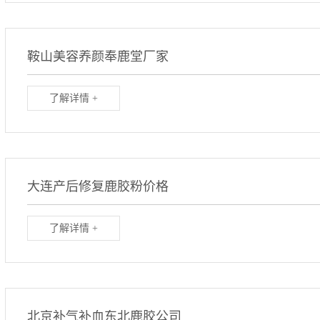
鞍山美容养颜奉鹿堂厂家
了解详情 +
大连产后修复鹿胶粉价格
了解详情 +
北京补气补血东北鹿胶公司