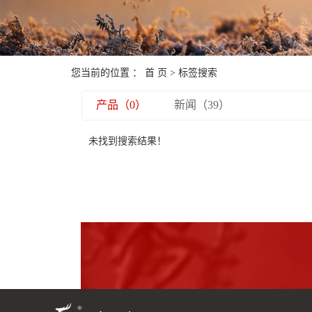
您当前的位置 ：
首 页
> 标签搜索
产品（0）
新闻（39）
未找到搜索结果！