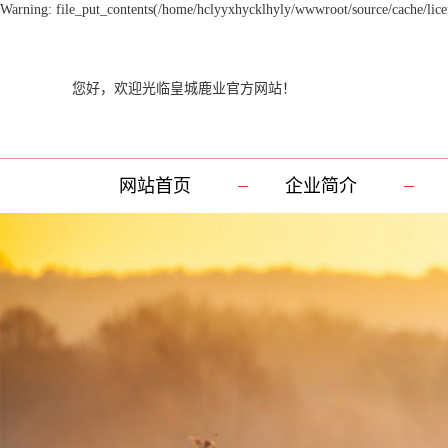
Warning: file_put_contents(/home/hclyyxhycklhyly/wwwroot/source/cache/licen
您好，欢迎光临皇城鹿业官方网站！
网站首页
企业简介