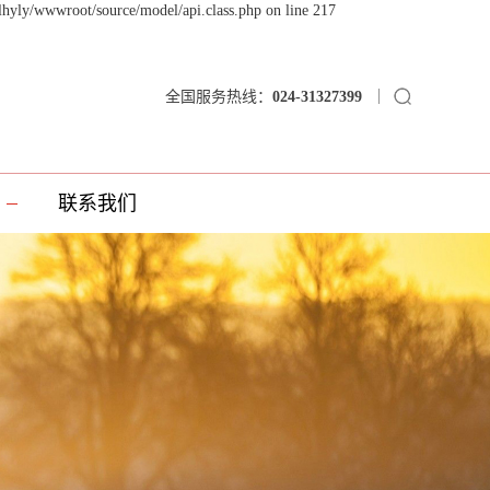
lhyly/wwwroot/source/model/api.class.php on line 217
全国服务热线：
024-31327399
联系我们